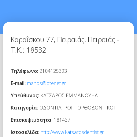
Καραΐσκου 77, Πειραιάς,
Πειραιάς -
Τ.Κ.: 18532
Τηλέφωνο:
2104125393
E-mail:
manos@otenet.gr
Υπεύθυνος:
ΚΑΤΣΑΡΟΣ ΕΜΜΑΝΟΥΗΛ
Κατηγορία:
ΟΔΟΝΤΙΑΤΡΟΙ – ΟΡΘΟΔΟΝΤΙΚΟΙ
Επισκεψιμότητα:
181437
Ιστοσελίδα:
http://www.katsarosdentist.gr