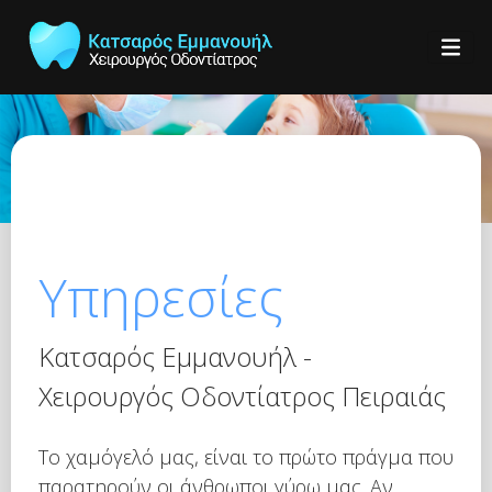
Υπηρεσίες
Κατσαρός Εμμανουήλ -
Χειρουργός Οδοντίατρος Πειραιάς
Το χαμόγελό μας, είναι το πρώτο πράγμα που
παρατηρούν οι άνθρωποι γύρω μας. Αν